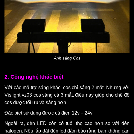
Ánh sáng Cos
2. Công nghệ khác biệt
Với các mã trợ sáng khác, cos chỉ sáng 2 mắt. Nhưng với
Vislight vz03 cos sáng cả 3 mắt, điều này giúp cho chế độ
cos được tối ưu và sáng hơn
Đặc biệt sử dụng được cả điện 12v – 24v
Ngoài ra, đèn LED còn có tuổi thọ cao hơn so với đèn
halogen. Nếu lắp đặt đèn led đảm bảo rằng bạn không cần