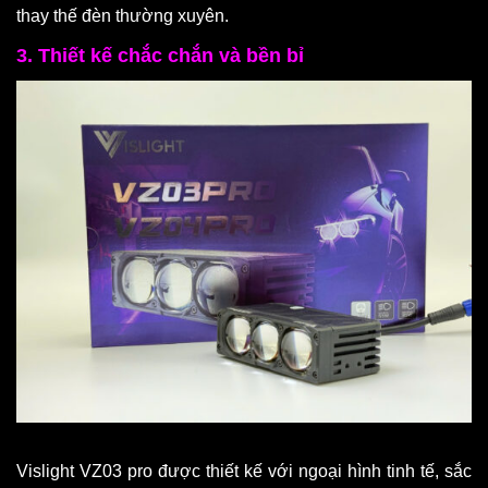
thay thế đèn thường xuyên.
3. Thiết kế chắc chắn và bền bỉ
Vislight VZ03 pro được thiết kế với ngoại hình tinh tế, sắc