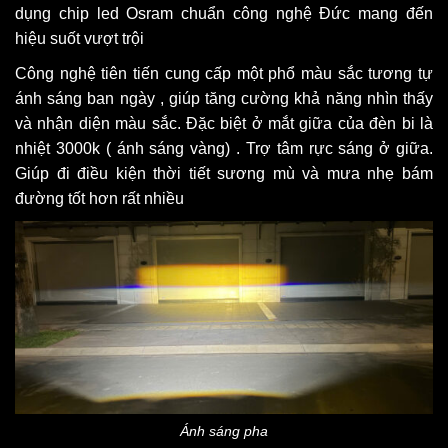
dụng chip led Osram chuẩn công nghệ Đức mang đến
hiệu suốt vượt trội
Công nghệ tiên tiến cung cấp một phổ màu sắc tương tự
ánh sáng ban ngày , giúp tăng cường khả năng nhìn thấy
và nhận diện màu sắc. Đặc biệt ở mắt giữa của đèn bi là
nhiệt 3000k ( ánh sáng vàng) . Trợ tâm rực sáng ở giữa.
Giúp đi điều kiện thời tiết sương mù và mưa nhẹ bám
đường tốt hơn rất nhiều
Ánh sáng pha