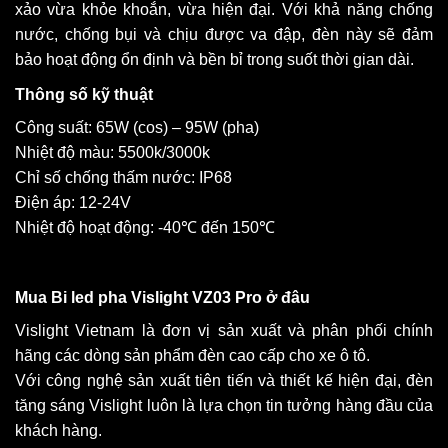
xảo vừa khỏe khoắn, vừa hiện đại. Với khả năng chống
nước, chống bụi và chịu được va đập, đèn này sẽ đảm
bảo hoạt động ổn định và bền bỉ trong suốt thời gian dài.
Thông số kỹ thuật
Công suất: 65W (cos) – 95W (pha)
Nhiệt độ màu: 5500k/3000k
Chỉ số chống thấm nước: IP68
Điện áp: 12-24V
Nhiệt độ hoạt động: -40℃ đến 150℃
Mua Bi led pha Vislight VZ03 Pro ở đâu
Vislight Vietnam là đơn vị sản xuất và phân phối chính
hãng các dòng sản phẩm đèn cao cấp cho xe ô tô.
Với công nghệ sản xuất tiên tiến và thiết kế hiện đại, đèn
tăng sáng Vislight luôn là lựa chọn tin tưởng hàng đầu của
khách hàng.