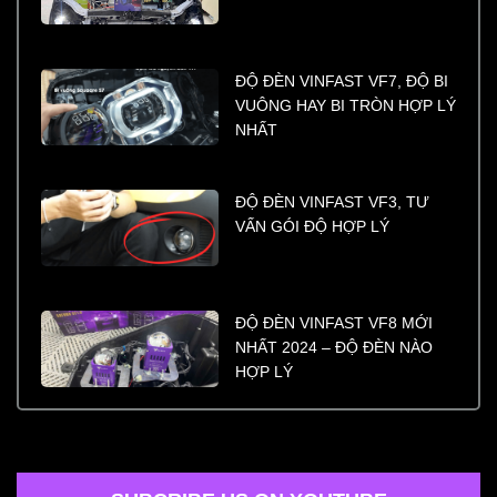
ĐỘ ĐÈN VINFAST VF7, ĐỘ BI
VUÔNG HAY BI TRÒN HỢP LÝ
NHẤT
ĐỘ ĐÈN VINFAST VF3, TƯ
VẤN GÓI ĐỘ HỢP LÝ
ĐỘ ĐÈN VINFAST VF8 MỚI
NHẤT 2024 – ĐỘ ĐÈN NÀO
HỢP LÝ