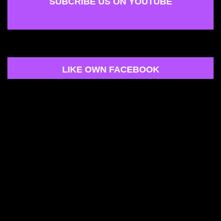
SUBCRIBE US ON YOUTUBE
LIKE OWN FACEBOOK