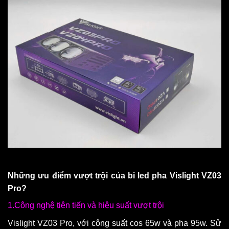
Những ưu điểm vượt trội của bi led pha Vislight VZ03
Pro?
1.Công nghệ tiên tiến và hiệu suất vượt trội
Vislight VZ03 Pro, với công suất cos 65w và pha 95w. Sử