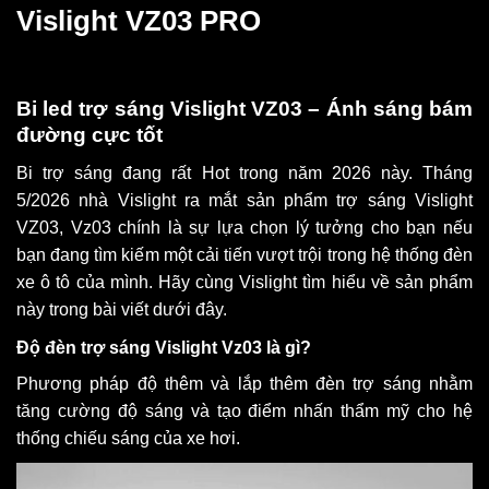
Vislight VZ03 PRO
Bi led trợ sáng Vislight VZ03 – Ánh sáng bám
đường cực tốt
Bi trợ sáng đang rất Hot trong năm 2026 này. Tháng
5/2026 nhà Vislight ra mắt sản phẩm trợ sáng Vislight
VZ03, Vz03 chính là sự lựa chọn lý tưởng cho bạn nếu
bạn đang tìm kiếm một cải tiến vượt trội trong hệ thống đèn
xe ô tô của mình. Hãy cùng Vislight tìm hiểu về sản phẩm
này trong bài viết dưới đây.
Độ đèn trợ sáng Vislight Vz03 là gì?
Phương pháp độ thêm và lắp thêm đèn trợ sáng nhằm
tăng cường độ sáng và tạo điểm nhấn thẩm mỹ cho hệ
thống chiếu sáng của xe hơi.