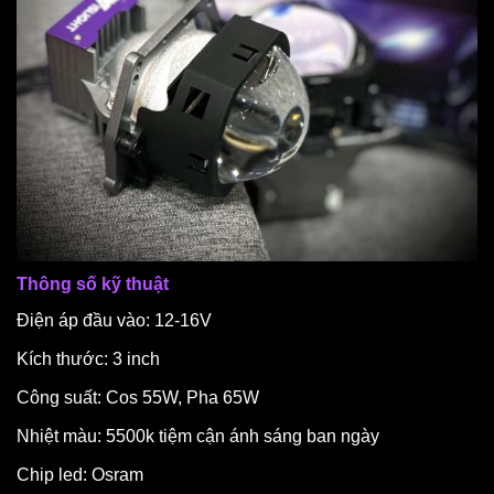
Thông số kỹ thuật
Điện áp đầu vào: 12-16V
Kích thước: 3 inch
Công suất: Cos 55W, Pha 65W
Nhiệt màu: 5500k tiệm cận ánh sáng ban ngày
Chip led: Osram