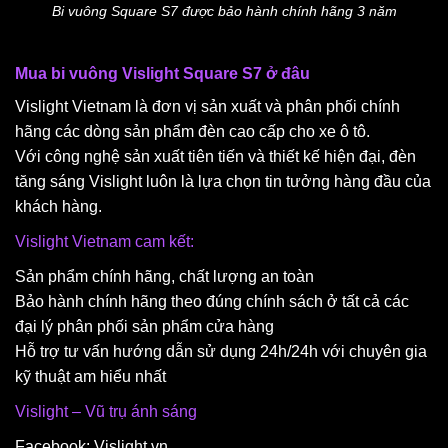
Bi vuông Square S7 được bảo hành chính hãng 3 năm
Mua bi vuông Vislight Square S7 ở đâu
Vislight Vietnam là đơn vị sản xuất và phân phối chính
hãng các dòng sản phẩm đèn cao cấp cho xe ô tô.
Với công nghệ sản xuất tiên tiến và thiết kế hiện đại, đèn
tăng sáng Vislight luôn là lựa chọn tin tưởng hàng đầu của
khách hàng.
Vislight Vietnam cam kết:
Sản phẩm chính hãng, chất lượng an toàn
Bảo hành chính hãng theo đúng chính sách ở tất cả các
đại lý phân phối sản phẩm cửa hàng
Hỗ trợ tư vấn hướng dẫn sử dụng 24h/24h với chuyên gia
kỹ thuật am hiểu nhất
Vislight – Vũ trụ ánh sáng
Facebook: Vislight.vn