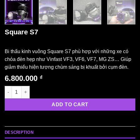
Square S7
Bi thấu kinh vuông Square S7 phù hợp với những xe có
chóa đèn hẹp như Vinfast VF3, VF6, VF7, MG ZS… Giúp
giảm thiểu hiện tượng chùm sáng bị khuất bởi cụm đèn.
6.800.000
₫
Square S7 quantity
ADD TO CART
DESCRIPTION