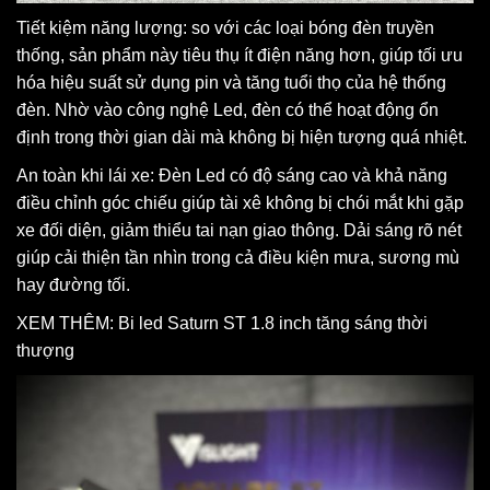
Tiết kiệm năng lượng: so với các loại bóng đèn truyền
thống, sản phẩm này tiêu thụ ít điện năng hơn, giúp tối ưu
hóa hiệu suất sử dụng pin và tăng tuổi thọ của hệ thống
đèn. Nhờ vào công nghệ Led, đèn có thể hoạt động ổn
định trong thời gian dài mà không bị hiện tượng quá nhiệt.
An toàn khi lái xe: Đèn Led có độ sáng cao và khả năng
điều chỉnh góc chiếu giúp tài xê không bị chói mắt khi gặp
xe đối diện, giảm thiểu tai nạn giao thông. Dải sáng rõ nét
giúp cải thiện tần nhìn trong cả điều kiện mưa, sương mù
hay đường tối.
XEM THÊM:
Bi led Saturn ST 1.8 inch tăng sáng thời
thượng