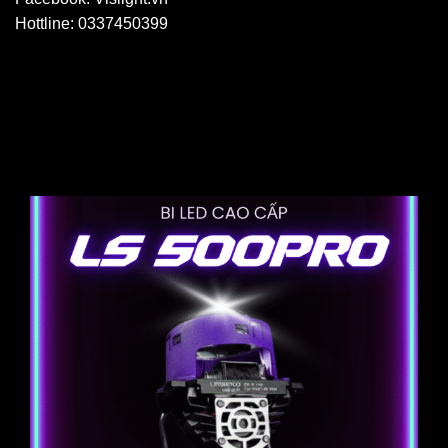
Hottline: 0337450399