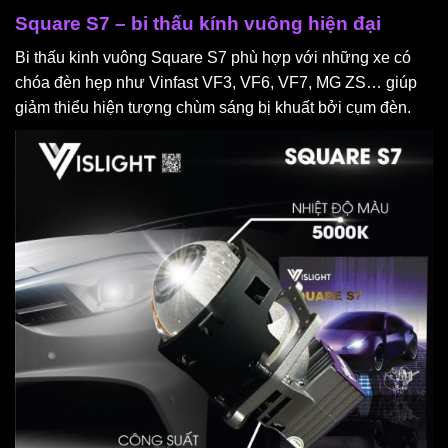
Square S7 – bi thấu kính vuông hiện đại
Bi thấu kinh vuông Square S7 phù hợp với những xe có
chóa đèn hẹp như Vinfast VF3, VF6, VF7, MG ZS… giúp
giảm thiểu hiện tượng chùm sáng bị khuất bởi cụm đèn.