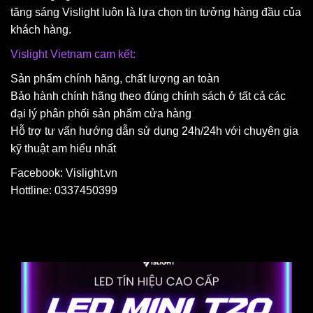
tăng sáng Vislight luôn là lựa chọn tin tưởng hàng đầu của
khách hàng.
Vislight Vietnam cam kết:
Sản phẩm chính hãng, chất lượng an toàn
Bảo hành chính hãng theo đúng chính sách ở tất cả các
đại lý phân phối sản phẩm cửa hàng
Hỗ trợ tư vấn hướng dẫn sử dụng 24h/24h với chuyên gia
kỹ thuật am hiểu nhất
Facebook: Vislight.vn
Hottline: 0337450399