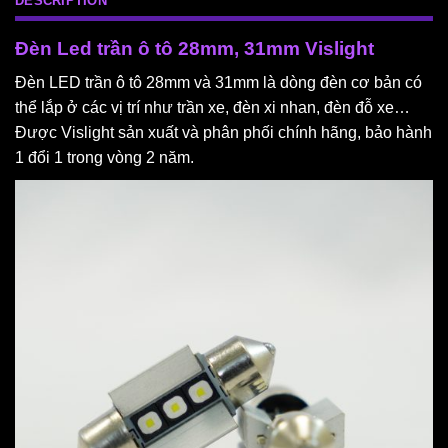
DESCRIPTION
Đèn Led trần ô tô 28mm, 31mm Vislight
Đèn LED trần ô tô 28mm và 31mm là dòng đèn cơ bản có
thể lắp ở các vị trí như trần xe, đèn xi nhan, đèn đỗ xe…
Được Vislight sản xuất và phân phối chính hãng, bảo hành
1 đổi 1 trong vòng 2 năm.