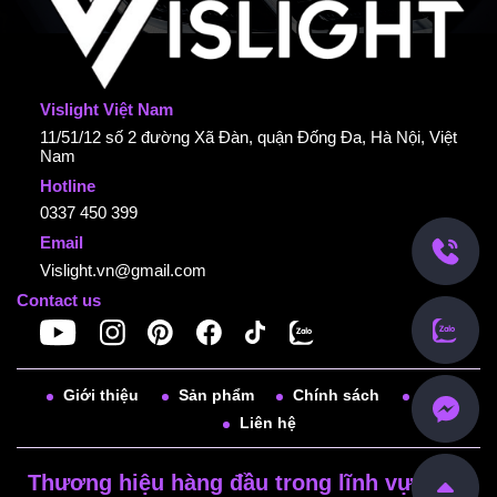
Vislight Việt Nam
11/51/12 số 2 đường Xã Đàn, quận Đống Đa, Hà Nội, Việt
Nam
Hotline
0337 450 399
Email
Vislight.vn@gmail.com
Contact us
Giới thiệu
Sản phẩm
Chính sách
Tin tức
Liên hệ
Thương hiệu hàng đầu trong lĩnh vực đèn