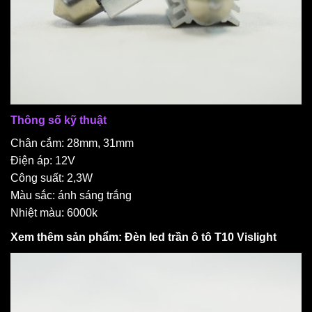
Thông số kỹ thuật
Chân cắm: 28mm, 31mm
Điện áp: 12V
Công suất: 2,3W
Màu sắc: ánh sáng trắng
Nhiệt màu: 6000k
Xem thêm sản phẩm:
Đèn led trần ô tô T10 Vislight