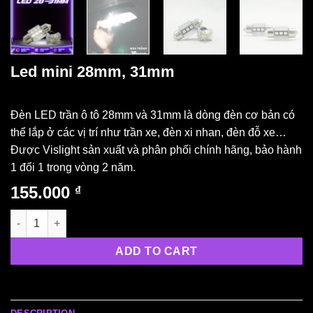
Led mini 28mm, 31mm
Đèn LED trần ô tô 28mm và 31mm là dòng đèn cơ bản có
thể lắp ở các vị trí như trần xe, đèn xi nhan, đèn đỗ xe…
Được Vislight sản xuất và phân phối chính hãng, bảo hành
1 đổi 1 trong vòng 2 năm.
155.000
₫
Led mini 28mm, 31mm quantity
ADD TO CART