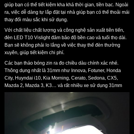
giúp bạn có thể tiết kiệm kha khá thời gian, tiền bạc. Ngoài
ra, việc dễ dàng tự lắp đặt tại nhà giúp bạn có thể thoải mái
thay đổi màu sắc khi sử dụng.
Với chất liệu chất lượng và công nghệ sản xuất tiên tiến,
đèn LED T10 Vislight đảm bảo độ bền cao và tuổi thọ dài.
Bạn sẽ không phải lo lắng về việc thay thế đèn thường
xuyên, giúp tiết kiệm chi phí.
Các bạn tháo bóng zin ra đo chiều dàu chính xác nhé.
Thông dụng nhất là 31mm như Innova, Fotuner, Honda
City, Huyndai i10, Kia Morning, Cerato, Sedona, CX5,
Mazda 2, Mazda 3, K3… và rất nhiều xe sử dụng 31mm