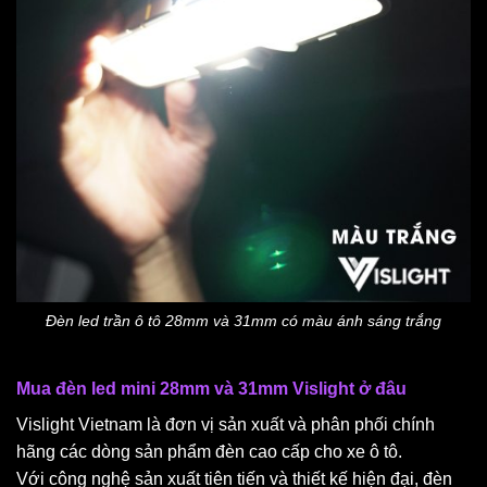
Đèn led trần ô tô 28mm và 31mm có màu ánh sáng trắng
Mua đèn led mini 28mm và 31mm Vislight ở đâu
Vislight Vietnam là đơn vị sản xuất và phân phối chính
hãng các dòng sản phẩm đèn cao cấp cho xe ô tô.
Với công nghệ sản xuất tiên tiến và thiết kế hiện đại, đèn