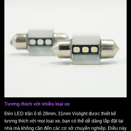
Tương thích với nhiều loại xe
Đèn LED trần ô tô 28mm, 31mm Vislight được thiết kế
tương thích với mọi loại xe, bạn có thể dễ dàng lắp đặt tại
nhà mà không cần đến các cơ sở chuyên nghiệp. Điều này