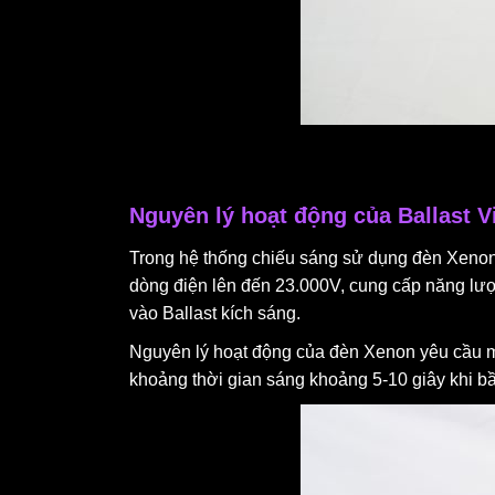
Nguyên lý hoạt động của Ballast V
Trong hệ thống chiếu sáng sử dụng đèn Xenon, 
dòng điện lên đến 23.000V, cung cấp năng lượ
vào Ballast kích sáng.
Nguyên lý hoạt động của đèn Xenon yêu cầu m
khoảng thời gian sáng khoảng 5-10 giây khi bầ