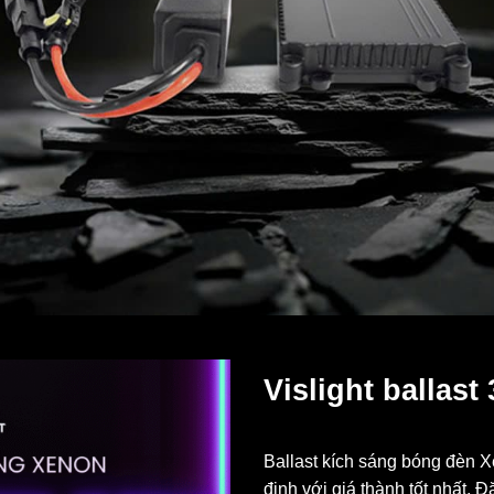
Vislight ballast
Ballast kích sáng bóng đèn 
định với giá thành tốt nhất, 