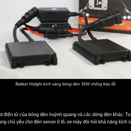
Ballast Vislight kích sáng bóng đèn 35W chống báo lỗi
st điện tử của bóng đèn huỳnh quang và các dòng đèn khác. Tuy
ụng chủ yếu cho đèn xenon ô tô, xe máy đòi hỏi khả năng kích 