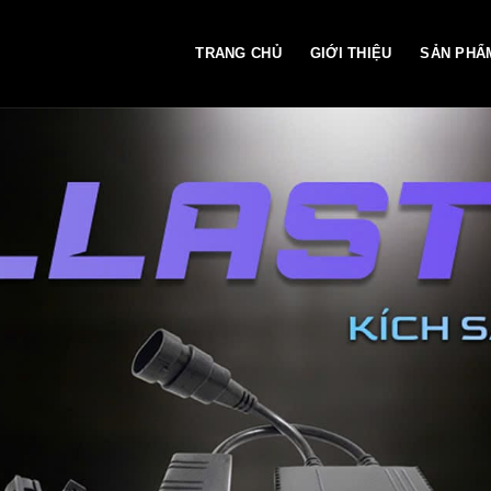
TRANG CHỦ
GIỚI THIỆU
SẢN PHẨ