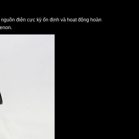
ữ nguồn điện cực kỳ ổn định và hoạt động hoàn
xenon.