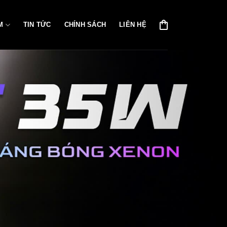
M
TIN TỨC
CHÍNH SÁCH
LIÊN HỆ