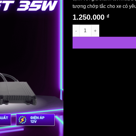
tượng chớp tắc cho xe có yêu
1.250.000
₫
Vislight ballast 35W quantity