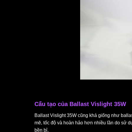
Cấu tạo của Ballast Vislight 35W
Ballast Vislight 35W cũng khá giống như balla
mẽ, tốc độ và hoàn hảo hơn nhiều lần do sử d
bền bỉ.