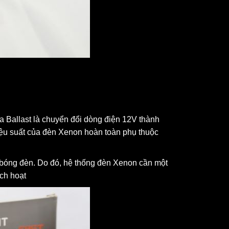
a Ballast là chuyển đổi dòng điện 12V thành
iệu suất của đèn Xenon hoàn toàn phụ thuộc
 bóng đèn. Do đó, hệ thống đèn Xenon cần một
ích hoạt