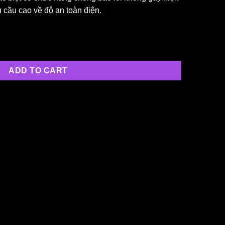
 cầu cao về độ an toàn điện.
ADD TO CART