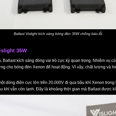
Ballast Vislight kích sáng bóng đèn 35W chống báo lỗi
islight 35W
Ballast kích sáng đóng vai trò cực kỳ quan trọng. Nhiệm vụ củ
ng cho bóng đèn Xenon để hoạt động. Vì vậy, chất lượng và h
ột dòng điện cực lớn trên 20.000V đi qua bầu khí Xenon trong
u khí vẫn còn lạnh. Đây là khoảng thời gian mà Ballast được k