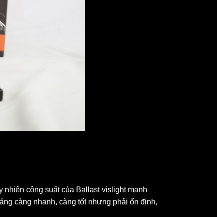
 nhiên công suất của Ballast vislight mạnh
sáng càng nhanh, càng tốt nhưng phải ổn định,