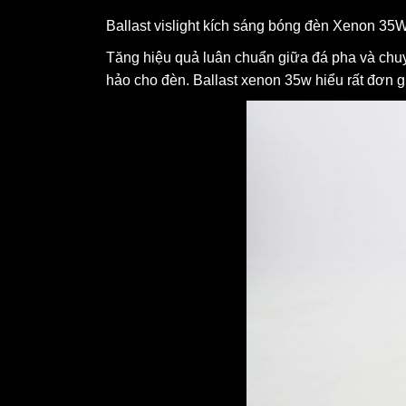
Ballast vislight kích sáng bóng đèn Xenon 35W
Tăng hiệu quả luân chuẩn giữa đá pha và chuyể
hảo cho đèn. Ballast xenon 35w hiểu rất đơn g