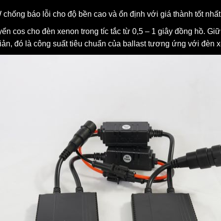
 chống báo lỗi cho độ bền cao và ổn định với giá thành tốt nhất
n cos cho đèn xenon trong tíc tắc từ 0,5 – 1 giây đồng hồ. Gi
iản, đó là công suất tiêu chuẩn của ballast tương ứng với đèn 