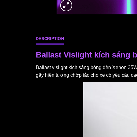
DESCRIPTION
Ballast Vislight kích sáng
Ballast vislight kích sáng bóng đèn Xenon 35W
gây hiện tượng chớp tắc cho xe có yêu cầu cao