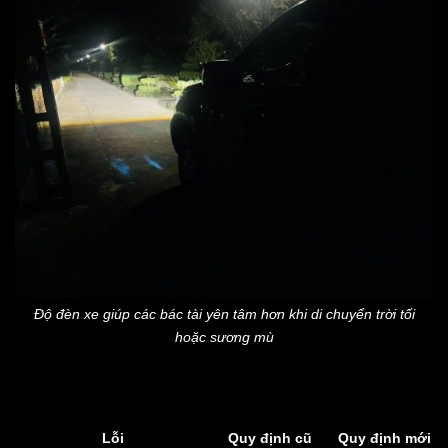
Độ đèn xe giúp các bác tài yên tâm hơn khi di chuyển trời tối
hoặc sương mù
Lỗi
Quy định cũ
Quy định mới