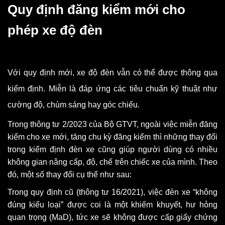
Quy định đăng kiểm mới cho
phép xe độ đèn
Với quy định mới, xe độ đèn vẫn có thể được thông qua
kiểm định. Miễn là đáp ứng các tiêu chuẩn kỹ thuật như
cường độ, chùm sáng hay góc chiếu.
Trong thông tư 2/2023 của Bộ GTVT, ngoài việc miễn đăng
kiểm cho xe mới, tăng chu kỳ đăng kiểm thì những thay đổi
trong kiểm định đèn xe cũng giúp người dùng có nhiều
không gian nâng cấp, độ, chế trên chiếc xe của mình. Theo
đó, một số thay đổi cụ thể như sau:
Trong quy định cũ (thông tư 16/2021), việc đèn xe “không
đúng kiểu loại” được coi là một khiếm khuyết, hư hỏng
quan trọng (MaD), tức xe sẽ không được cấp giấy chứng