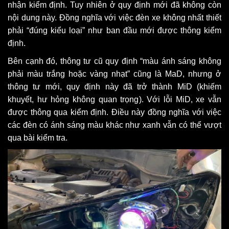
nhận kiểm định. Tuy nhiên ở quy định mới đã không còn
nội dung này. Đồng nghĩa với việc đèn xe không nhất thiết
phải “đúng kiểu loại” như ban đầu mới được thông kiểm
định.
Bên cạnh đó, thông tư cũ quy định “màu ánh sáng không
phải màu trắng hoặc vàng nhạt” cũng là MaD, nhưng ở
thông tư mới, quy định này đã trở thành MiD (khiếm
khuyết, hư hỏng không quan trọng). Với lỗi MiD, xe vẫn
được thông qua kiểm định. Điều này đồng nghĩa với việc
các đèn có ánh sáng màu khác như xanh vẫn có thể vượt
qua bài kiểm tra.