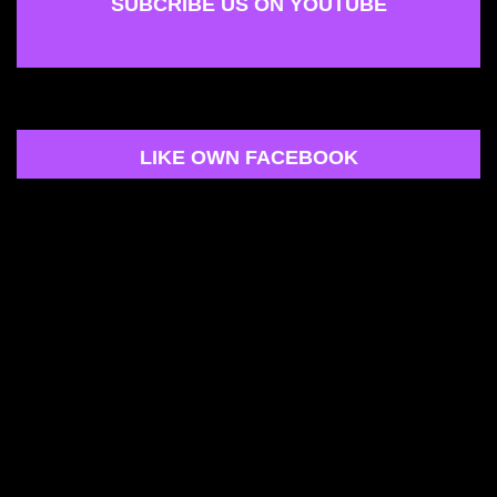
SUBCRIBE US ON YOUTUBE
LIKE OWN FACEBOOK