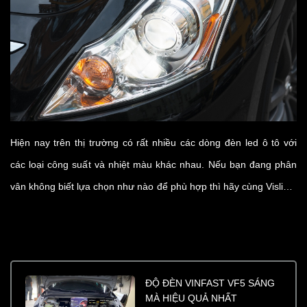
Hiện nay trên thị trường có rất nhiều các dòng đèn led ô tô với
các loại công suất và nhiệt màu khác nhau. Nếu bạn đang phân
vân không biết lựa chọn như nào để phù hợp thì hãy cùng Vislight
tìm hiểu ở bài viết dưới đây nhé.
ĐỘ ĐÈN VINFAST VF5 SÁNG
MÀ HIỆU QUẢ NHẤT