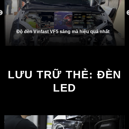
Độ đèn Vinfast VF5 sáng mà hiệu quả nhất
LƯU TRỮ THẺ:
ĐÈN
LED