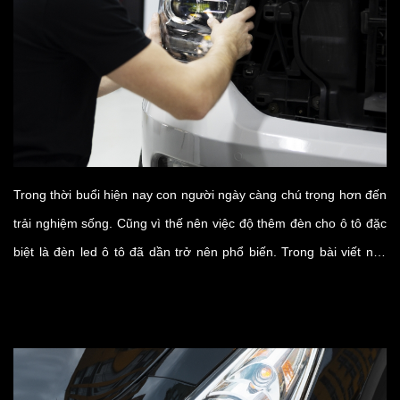
Trong thời buổi hiện nay con người ngày càng chú trọng hơn đến
trải nghiệm sống. Cũng vì thế nên việc độ thêm đèn cho ô tô đặc
biệt là đèn led ô tô đã dần trở nên phổ biến. Trong bài viết này
chúng ta hãy cùng tìm hiểu về đèn led trần ô tô và những thông
tin quan trọng liên quan.