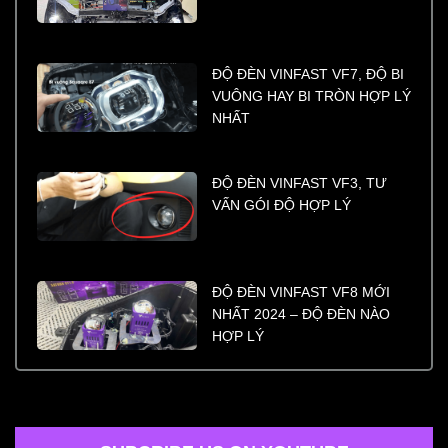
ĐỘ ĐÈN VINFAST VF7, ĐỘ BI
VUÔNG HAY BI TRÒN HỢP LÝ
NHẤT
ĐỘ ĐÈN VINFAST VF3, TƯ
VẤN GÓI ĐỘ HỢP LÝ
ĐỘ ĐÈN VINFAST VF8 MỚI
NHẤT 2024 – ĐỘ ĐÈN NÀO
HỢP LÝ