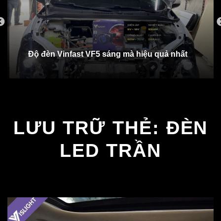
Độ đèn Vinfast VF5 sáng mà hiệu quả nhất
LƯU TRỮ THẺ:
ĐÈN
LED TRẦN