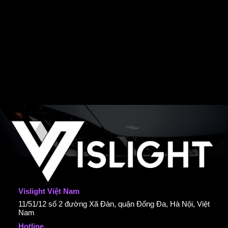
Vislight Việt Nam
11/51/12 số 2 đường Xã Đàn, quận Đống Đa, Hà Nội, Việt
Nam
Hotline