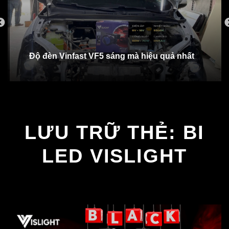
Độ đèn Vinfast VF5 sáng mà hiệu quả nhất
LƯU TRỮ THẺ:
BI
LED VISLIGHT