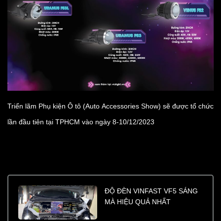
Triển lãm Phụ kiện Ô tô (Auto Accessories Show) sẽ được tổ chức
lần đầu tiên tại TPHCM vào ngày 8-10/12/2023
ĐỘ ĐÈN VINFAST VF5 SÁNG
MÀ HIỆU QUẢ NHẤT