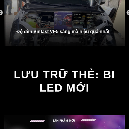
Độ đèn Vinfast VF5 sáng mà hiệu quả nhất
LƯU TRỮ THẺ:
BI
LED MỚI