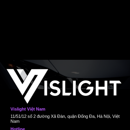
Vislight Việt Nam
11/51/12 số 2 đường Xã Đàn, quận Đống Đa, Hà Nội, Việt
Nam
Hotline