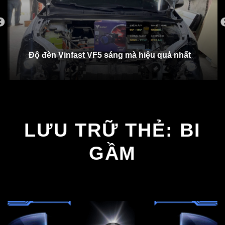
Độ đèn Vinfast VF5 sáng mà hiệu quả nhất
LƯU TRỮ THẺ:
BI
GẦM