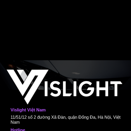
Vislight Việt Nam
11/51/12 số 2 đường Xã Đàn, quận Đống Đa, Hà Nội, Việt
Nam
Hotline