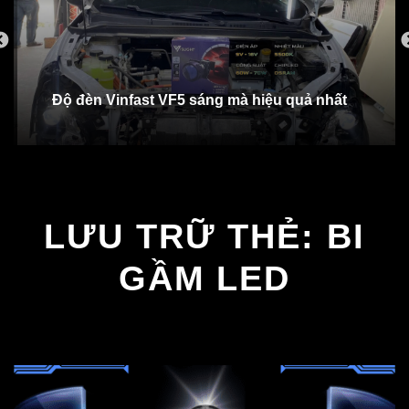
Độ đèn Vinfast VF5 sáng mà hiệu quả nhất
LƯU TRỮ THẺ:
BI
GẦM LED