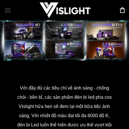
Bỏ
qua
nội
dung
Với đầy đủ các tiêu chí về ánh sáng - chống
chói - bền bỉ, các sản phẩm đèn bi led pha cos
Vislight hứa hẹn sẽ đem lại một bữa tiệc ánh
sáng. Với nhiệt độ màu đạt tối đa 6000 độ K,
đèn bi Led luôn thể hiện được ưu thế vượt trội