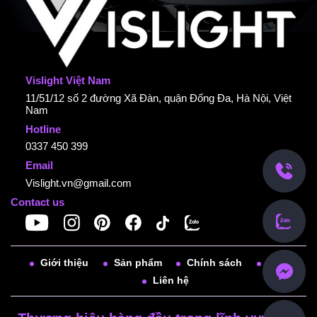
Vislight Việt Nam
11/51/12 số 2 đường Xã Đàn, quận Đống Đa, Hà Nội, Việt
Nam
Hotline
0337 450 399
Email
Vislight.vn@gmail.com
Contact us
Giới thiệu
Sản phẩm
Chính sách
Tin tức
Liên hệ