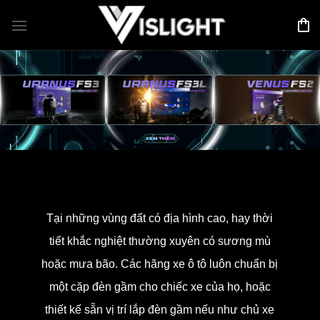
Bỏ
qua
nội
dung
Tại những vùng đất có địa hình cao, hay thời
tiết khắc nghiệt thường xuyên có sương mù
hoặc mưa bão. Các hãng xe ô tô luôn chuẩn bị
một cặp đèn gầm cho chiếc xe của họ, hoặc
thiết kế sẵn vị trí lắp đèn gầm nếu như chủ xe